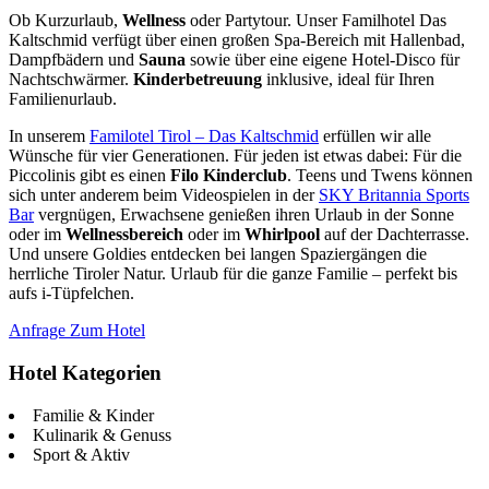
Ob Kurzurlaub,
Wellness
oder Partytour. Unser Familhotel Das
Kaltschmid verfügt über einen großen Spa-Bereich mit Hallenbad,
Dampfbädern und
Sauna
sowie über eine eigene Hotel-Disco für
Nachtschwärmer.
Kinderbetreuung
inklusive, ideal für Ihren
Familienurlaub.
In unserem
Familotel Tirol – Das Kaltschmid
erfüllen wir alle
Wünsche für vier Generationen. Für jeden ist etwas dabei: Für die
Piccolinis gibt es einen
Filo Kinderclub
. Teens und Twens können
sich unter anderem beim Videospielen in der
SKY Britannia Sports
Bar
vergnügen, Erwachsene genießen ihren Urlaub in der Sonne
oder im
Wellnessbereich
oder im
Whirlpool
auf der Dachterrasse.
Und unsere Goldies entdecken bei langen Spaziergängen die
herrliche Tiroler Natur. Urlaub für die ganze Familie – perfekt bis
aufs i-Tüpfelchen.
Anfrage
Zum Hotel
Hotel Kategorien
Familie & Kinder
Kulinarik & Genuss
Sport & Aktiv