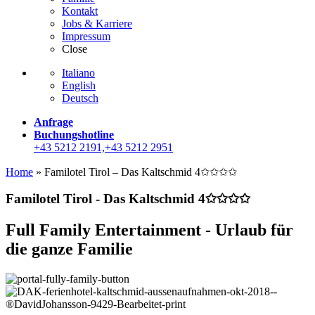
Kontakt
Jobs & Karriere
Impressum
Close
Italiano
English
Deutsch
Anfrage
Buchungshotline
+43 5212 2191,+43 5212 2951
Home
»
Familotel Tirol – Das Kaltschmid 4✩✩✩✩
Familotel Tirol - Das Kaltschmid 4✩✩✩✩
Full Family Entertainment - Urlaub für
die ganze Familie