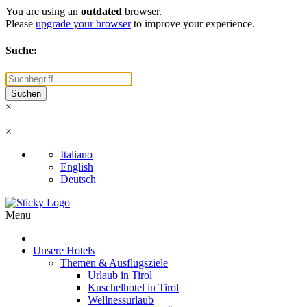
You are using an
outdated
browser.
Please
upgrade your browser
to improve your experience.
Suche:
×
×
Italiano
English
Deutsch
Menu
Unsere Hotels
Themen & Ausflugsziele
Urlaub in Tirol
Kuschelhotel in Tirol
Wellnessurlaub