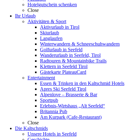
Hotelgutschein schenken
Close
Ihr Urlaub
Aktivitäten & Sport
Aktivurlaub in Tirol
Skiurlaub
Langlaufen
Winterwandern & Schneeschuhwandern
Golfurlaub in Seefeld
Wanderurlaub in Seefeld, Tirol
Radtouren & Mountainbike Trails
Klettern in Seefeld Tirol
Gästekarte PlateauCard
Entertainment
Essen & Trinken in den Kaltschmid Hotels
Apres Ski Seefeld Tirol
Alpenlove – Brasserie & Bar
Sportpub
Erlebnis-Wirtshaus „Alt Seefeld“
Britannia Pub
Am Kurpark (Cafe-Restaurant)
Close
Die Kaltschmids
Unsere Hotels in Seefeld
Geschichte