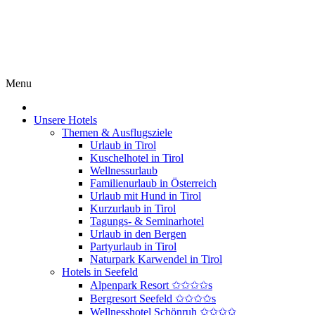
Menu
Unsere Hotels
Themen & Ausflugsziele
Urlaub in Tirol
Kuschelhotel in Tirol
Wellnessurlaub
Familienurlaub in Österreich
Urlaub mit Hund in Tirol
Kurzurlaub in Tirol
Tagungs- & Seminarhotel
Urlaub in den Bergen
Partyurlaub in Tirol
Naturpark Karwendel in Tirol
Hotels in Seefeld
Alpenpark Resort ✩✩✩✩s
Bergresort Seefeld ✩✩✩✩s
Wellnesshotel Schönruh ✩✩✩✩