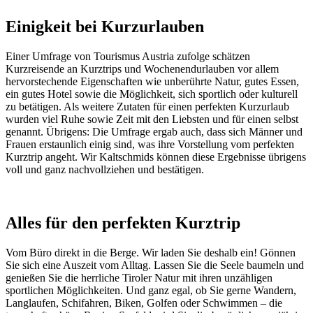
Einigkeit bei Kurzurlauben
Einer Umfrage von Tourismus Austria zufolge schätzen
Kurzreisende an Kurztrips und Wochenendurlauben vor allem
hervorstechende Eigenschaften wie unberührte Natur, gutes Essen,
ein gutes Hotel sowie die Möglichkeit, sich sportlich oder kulturell
zu betätigen. Als weitere Zutaten für einen perfekten Kurzurlaub
wurden viel Ruhe sowie Zeit mit den Liebsten und für einen selbst
genannt. Übrigens: Die Umfrage ergab auch, dass sich Männer und
Frauen erstaunlich einig sind, was ihre Vorstellung vom perfekten
Kurztrip angeht. Wir Kaltschmids können diese Ergebnisse übrigens
voll und ganz nachvollziehen und bestätigen.
Alles für den perfekten Kurztrip
Vom Büro direkt in die Berge. Wir laden Sie deshalb ein! Gönnen
Sie sich eine Auszeit vom Alltag. Lassen Sie die Seele baumeln und
genießen Sie die herrliche Tiroler Natur mit ihren unzähligen
sportlichen Möglichkeiten. Und ganz egal, ob Sie gerne Wandern,
Langlaufen, Schifahren, Biken, Golfen oder Schwimmen – die