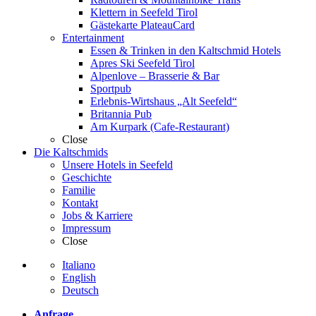
Klettern in Seefeld Tirol
Gästekarte PlateauCard
Entertainment
Essen & Trinken in den Kaltschmid Hotels
Apres Ski Seefeld Tirol
Alpenlove – Brasserie & Bar
Sportpub
Erlebnis-Wirtshaus „Alt Seefeld“
Britannia Pub
Am Kurpark (Cafe-Restaurant)
Close
Die Kaltschmids
Unsere Hotels in Seefeld
Geschichte
Familie
Kontakt
Jobs & Karriere
Impressum
Close
Italiano
English
Deutsch
Anfrage