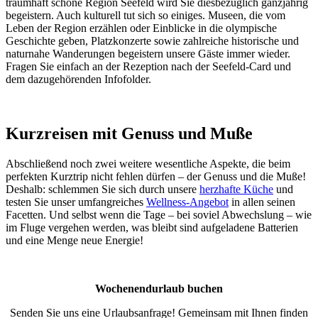
traumhaft schöne Region Seefeld wird Sie diesbezüglich ganzjährig
begeistern. Auch kulturell tut sich so einiges. Museen, die vom
Leben der Region erzählen oder Einblicke in die olympische
Geschichte geben, Platzkonzerte sowie zahlreiche historische und
naturnahe Wanderungen begeistern unsere Gäste immer wieder.
Fragen Sie einfach an der Rezeption nach der Seefeld-Card und
dem dazugehörenden Infofolder.
Kurzreisen mit Genuss und Muße
Abschließend noch zwei weitere wesentliche Aspekte, die beim
perfekten Kurztrip nicht fehlen dürfen – der Genuss und die Muße!
Deshalb: schlemmen Sie sich durch unsere
herzhafte Küche
und
testen Sie unser umfangreiches
Wellness-Angebot
in allen seinen
Facetten. Und selbst wenn die Tage – bei soviel Abwechslung – wie
im Fluge vergehen werden, was bleibt sind aufgeladene Batterien
und eine Menge neue Energie!
Wochenendurlaub buchen
Senden Sie uns eine Urlaubsanfrage! Gemeinsam mit Ihnen finden