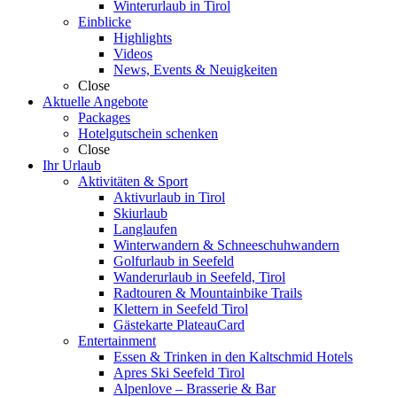
Winterurlaub in Tirol
Einblicke
Highlights
Videos
News, Events & Neuigkeiten
Close
Aktuelle Angebote
Packages
Hotelgutschein schenken
Close
Ihr Urlaub
Aktivitäten & Sport
Aktivurlaub in Tirol
Skiurlaub
Langlaufen
Winterwandern & Schneeschuhwandern
Golfurlaub in Seefeld
Wanderurlaub in Seefeld, Tirol
Radtouren & Mountainbike Trails
Klettern in Seefeld Tirol
Gästekarte PlateauCard
Entertainment
Essen & Trinken in den Kaltschmid Hotels
Apres Ski Seefeld Tirol
Alpenlove – Brasserie & Bar