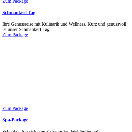
Zum Package
Schmankerl Tag
Ihre Genussreise mit Kulinarik und Wellness. Kurz und genussvoll
ist unser Schmankerl-Tag.
Zum Package
Zum Package
Spa-Package
Schenken Sie sich eine Extraportion Wohlbefinden! ...