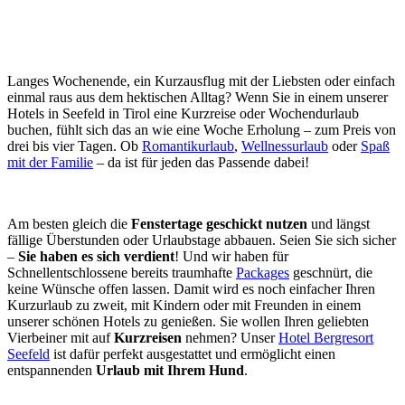
Langes Wochenende, ein Kurzausflug mit der Liebsten oder einfach
einmal raus aus dem hektischen Alltag? Wenn Sie in einem unserer
Hotels in Seefeld in Tirol eine Kurzreise oder Wochendurlaub
buchen, fühlt sich das an wie eine Woche Erholung – zum Preis von
drei bis vier Tagen. Ob
Romantikurlaub
,
Wellnessurlaub
oder
Spaß
mit der Familie
– da ist für jeden das Passende dabei!
Am besten gleich die
Fenstertage geschickt nutzen
und längst
fällige Überstunden oder Urlaubstage abbauen. Seien Sie sich sicher
–
Sie haben es sich verdient
! Und wir haben für
Schnellentschlossene bereits traumhafte
Packages
geschnürt, die
keine Wünsche offen lassen. Damit wird es noch einfacher Ihren
Kurzurlaub zu zweit, mit Kindern oder mit Freunden in einem
unserer schönen Hotels zu genießen. Sie wollen Ihren geliebten
Vierbeiner mit auf
Kurzreisen
nehmen? Unser
Hotel Bergresort
Seefeld
ist dafür perfekt ausgestattet und ermöglicht einen
entspannenden
Urlaub mit Ihrem Hund
.