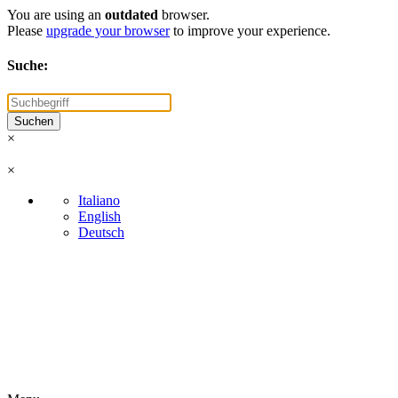
You are using an
outdated
browser.
Please
upgrade your browser
to improve your experience.
Suche:
×
×
Italiano
English
Deutsch