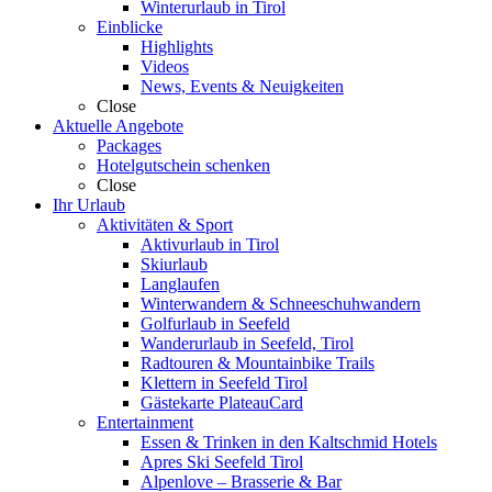
Winterurlaub in Tirol
Einblicke
Highlights
Videos
News, Events & Neuigkeiten
Close
Aktuelle Angebote
Packages
Hotelgutschein schenken
Close
Ihr Urlaub
Aktivitäten & Sport
Aktivurlaub in Tirol
Skiurlaub
Langlaufen
Winterwandern & Schneeschuhwandern
Golfurlaub in Seefeld
Wanderurlaub in Seefeld, Tirol
Radtouren & Mountainbike Trails
Klettern in Seefeld Tirol
Gästekarte PlateauCard
Entertainment
Essen & Trinken in den Kaltschmid Hotels
Apres Ski Seefeld Tirol
Alpenlove – Brasserie & Bar