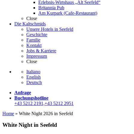
Erlebnis-Wirtshaus „Alt Seefeld“
Britannia Pub
Am Kurpark (Cafe-Restaurant)
Close
Die Kaltschmids
Unsere Hotels in Seefeld
Geschichte
Familie
Kontakt
Jobs & Karriere
Impressum
Close
Italiano
English
Deutsch
Anfrage
Buchungshotline
+43 5212 2191,+43 5212 2951
Home
»
White Night 2026 in Seefeld
White Night in Seefeld